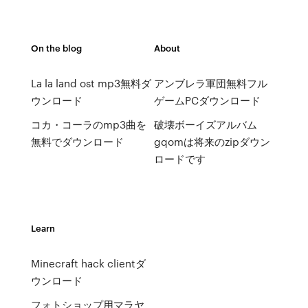
On the blog
About
La la land ost mp3無料ダ
アンブレラ軍団無料フル
ウンロード
ゲームPCダウンロード
コカ・コーラのmp3曲を
破壊ボーイズアルバム
無料でダウンロード
gqomは将来のzipダウン
ロードです
Learn
Minecraft hack clientダ
ウンロード
フォトショップ用マラヤ