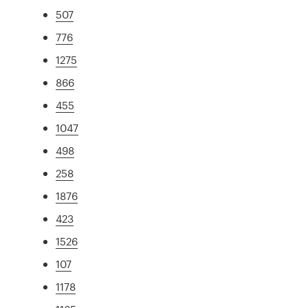
507
776
1275
866
455
1047
498
258
1876
423
1526
107
1178