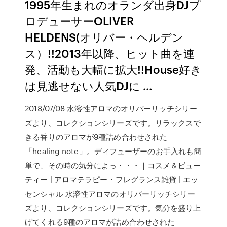
1995年生まれのオランダ出身DJプ
ロデューサーOLIVER
HELDENS(オリバー・ヘルデン
ス）!!2013年以降、ヒット曲を連
発、活動も大幅に拡大!!House好き
は見逃せない人気DJに …
2018/07/08 水溶性アロマのオリバーリッチシリー
ズより、コレクションシリーズです。リラックスで
きる香りのアロマが9種詰め合わせされた
「healing note」。ディフューザーのお手入れも簡
単で、その時の気分によっ・・・｜コスメ＆ビュー
ティー | アロマテラピー・フレグランス雑貨 | エッ
センシャル 水溶性アロマのオリバーリッチシリー
ズより、コレクションシリーズです。気分を盛り上
げてくれる9種のアロマが詰め合わせされた