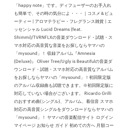
「happy note」です。ディフューザーのお手入れ
も簡単で、その時の気分によ・・・｜コスメ＆ビュ
ーティー | アロマテラピー・フレグランス雑貨 | エ
ッセンシャル Lucid Dreams (feat.
Shimmi)/TVRNFLXの音楽ダウンロード・試聴・ス
マホ対応の高音質な音楽をお探しならヤマハの
「mysound」！ 収録アルバム『Amnesia
(Deluxe)』 Oliver Tree/Ugly is Beautifulの音楽ダ
ウンロード・試聴・スマホ対応の高音質なアルバム
をお探しならヤマハの「mysound」！初回限定版
のアルバム収録曲も試聴できます。※初回限定版に
対応していない場合がございます。 Ricardo Grilli
のおすすめ曲(シングル)、アルバム、着信音 スマホ
対応の高音質シングルをダウンロードならヤマハの
「mysound」！ ヤマハの音楽配信サイト ログイン
マイページ お知らせ ガイド 初めての方へ 月額コー