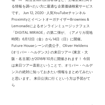
る情報を調べたい方に最適な企業価値検索サービス
です。 Jun 12, 2020 · 人気YouTubeチャンネル
ProximityとイベントオーガナイザーBrownies &
Lemonadeによるオンラインミュージックフェス
「DIGITAL MIRAGE」の第二弾が、（アメリカ現地
時間）6月12日（金）から14日（日）に開催。
Future Houseシーンの貴公子、Oliver Heldens
(オリバー・ヘルデンス) の来日ツアー (東京・大
阪・名古屋) が2016年10月に開催されます！ 今回
は来日ツアー直前ということで、オリバー・ヘルデ
ンスの絶対に知っておきたい情報をまとめてみたい
と思います。 来日公演に行くという方は予習がて
ら