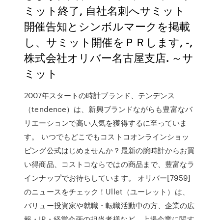
ミット終了, 自社名刺へサミット
開催告知とシンボルマークを掲載
し、サミット開催をＰＲします, -,
株式会社オリバー名古屋支店. ～サ
ミット
2007年スタートの時計ブランド、テンデンス
（tendence）は、新興ブランドながらも豊富なバ
リエーションで高い人気を獲得するに至っていま
す。 いつでもどこでもコストコオンラインショッ
ピング公式はじめませんか？最新の腕時計からお買
い得商品、コストコならではの商品まで、豊富なラ
インナップでお待ちしています。 オリバー[7959]
のニュースをチェック！Ullet（ユーレット）は、
バリュー投資家や就職・転職活動中の方、企業の広
報・IR・経営企画の担当者様など、上場企業に関す