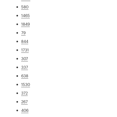
580
1465
1849
79
844
1731
307
337
638
1530
372
267
406