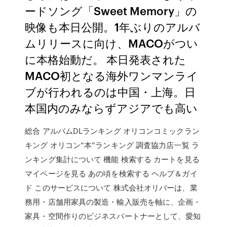
ードソング「Sweet Memory」の
映像も本日公開。1年ぶりのアルバ
ムリリースに向け、MACOがつい
に本格始動だ。 本日発表された
MACO初となる海外ワンマンライ
ブが行われるのは中国・上海。日
本国内のみならずアジアでも高い
総合 アルバムDLランキング オリコンコミックラン
キング オリコン“本”ランキング 調査協力店一覧 ラ
ンキング集計について 機能 検索する カートを見る
マイページを見る あの頃を検索する ヘルプ＆ガイ
ド このサービスについて 株式会社オリバーは、業
務用・店舗用家具の製造・輸入販売を軸に、企画・
家具・空間作りのビジネスパートナーとして、愛知