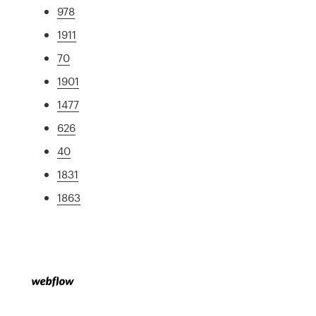
978
1911
70
1901
1477
626
40
1831
1863