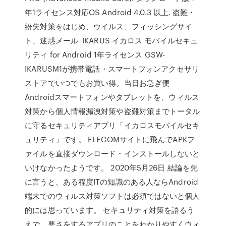
年1ライセンス対応OS Android 4.0.3 以上. 盗難・
紛失対策をはじめ、ウイルス、フィッシングサイ
ト、迷惑メール IKARUS イカロス モバイルセキュ
リティ for Android 1年ライセンス GSW-
IKARUSM1が携帯電話・スマートフォンアクセサリ
ストアでいつでもお買い得。当日お急ぎ便
Androidスマートフォンやタブレットを、ウィルス
対策から個人情報漏洩対策や盗難対策までトータル
に守るセキュリティアプリ「イカロスモバイルセキ
ュリティ」です。 ELECOMサイトに飛んでAPKフ
ァイルを直接ダウンロード・インストールしないと
いけなかったようです。 2020年5月26日 結論を先
に言うと、ある程度ITの知識のある人ならAndroid
端末でのウィルス対策ソフトは必須ではないと個人
的には思っています。 セキュリティ対策を語るう
えで、悪さをするアプリのことをわかりやすくウィ