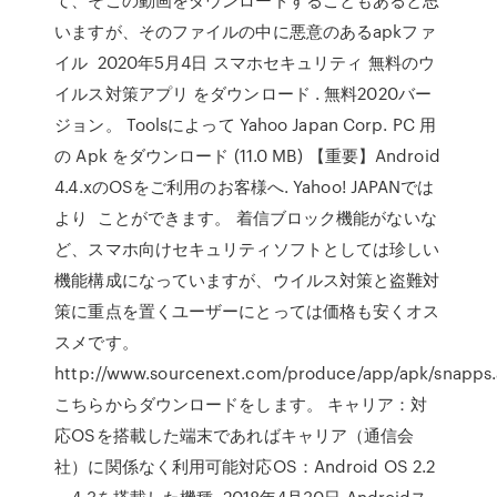
いますが、そのファイルの中に悪意のあるapkファ
イル 2020年5月4日 スマホセキュリティ 無料のウ
イルス対策アプリ をダウンロード . 無料2020バー
ジョン。 Toolsによって Yahoo Japan Corp. PC 用
の Apk をダウンロード (11.0 MB) 【重要】Android
4.4.xのOSをご利用のお客様へ. Yahoo! JAPANでは
より ことができます。 着信ブロック機能がないな
ど、スマホ向けセキュリティソフトとしては珍しい
機能構成になっていますが、ウイルス対策と盗難対
策に重点を置くユーザーにとっては価格も安くオス
スメです。
http://www.sourcenext.com/produce/app/apk/snapps
こちらからダウンロードをします。 キャリア：対
応OSを搭載した端末であればキャリア（通信会
社）に関係なく利用可能対応OS：Android OS 2.2
～4.3を搭載した機種 2018年4月30日 Androidス