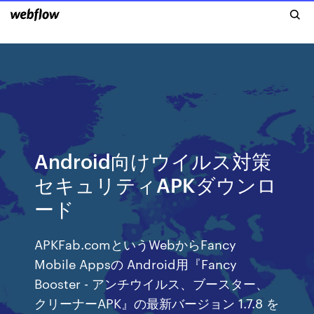
Android向けウイルス対策
セキュリティAPKダウンロ
ード
APKFab.comというWebからFancy
Mobile Appsの Android用『Fancy
Booster - アンチウイルス、ブースター、
クリーナーAPK』の最新バージョン 1.7.8 を