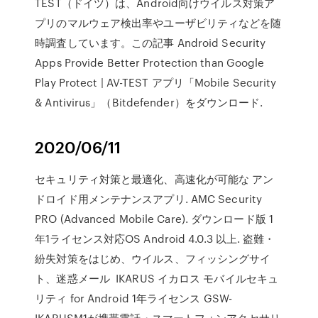
TEST（ドイツ）は、Android向けウイルス対策ア
プリのマルウェア検出率やユーザビリティなどを随
時調査しています。この記事 Android Security
Apps Provide Better Protection than Google
Play Protect | AV-TEST アプリ「Mobile Security
& Antivirus」（Bitdefender）をダウンロード.
2020/06/11
セキュリティ対策と最適化、高速化が可能な アン
ドロイド用メンテナンスアプリ. AMC Security
PRO (Advanced Mobile Care). ダウンロード版 1
年1ライセンス対応OS Android 4.0.3 以上. 盗難・
紛失対策をはじめ、ウイルス、フィッシングサイ
ト、迷惑メール IKARUS イカロス モバイルセキュ
リティ for Android 1年ライセンス GSW-
IKARUSM1が携帯電話・スマートフォンアクセサリ