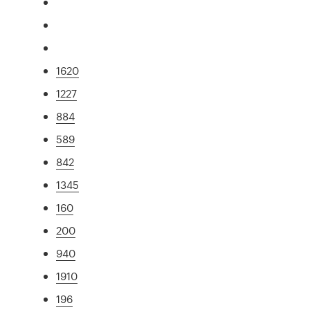
1620
1227
884
589
842
1345
160
200
940
1910
196