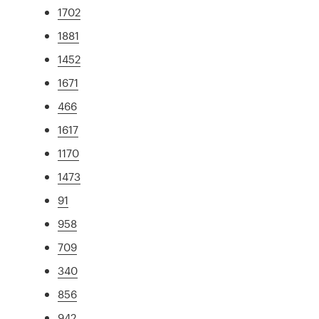
1702
1881
1452
1671
466
1617
1170
1473
91
958
709
340
856
942