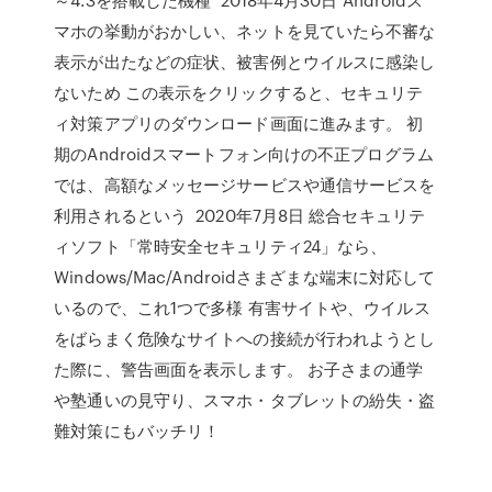
マホの挙動がおかしい、ネットを見ていたら不審な
表示が出たなどの症状、被害例とウイルスに感染し
ないため この表示をクリックすると、セキュリテ
ィ対策アプリのダウンロード画面に進みます。 初
期のAndroidスマートフォン向けの不正プログラム
では、高額なメッセージサービスや通信サービスを
利用されるという 2020年7月8日 総合セキュリテ
ィソフト「常時安全セキュリティ24」なら、
Windows/Mac/Androidさまざまな端末に対応して
いるので、これ1つで多様 有害サイトや、ウイルス
をばらまく危険なサイトへの接続が行われようとし
た際に、警告画面を表示します。 お子さまの通学
や塾通いの見守り、スマホ・タブレットの紛失・盗
難対策にもバッチリ！