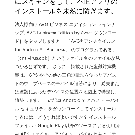
にスキャンをして、不正アプリの
インストールを未然に防ぎます。
法人様向け AVG ビジネス エディション ラインナ
ップ, AVG Business Edition by Avast ダウンロー
ド］をタップしますと、 『AVG® アンチウイルス
for Android® - Business』 のプログラムである、
［antivirus.apk］というファイル名のファイルが見
つかるはずです。 さらに、搭載された盗難対策機
能は、GPS やその他の三角測量法を使ったアバス
トのウェブベースのモバイル追跡により、紛失また
は盗難にあったデバイスの位置を地図上で特定し、
追跡します。 この記事 Android でアバスト モバイ
ル セキュリティをダウンロードしてインストール
するには、どうすればよいですか？ インストール
ファイル：Google Play 以外のソースによる使用済
み APK ファイル。 アバスト モバイル セキュリテ