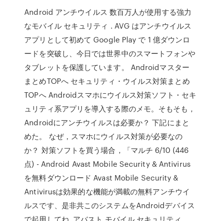
Android アンチウイルス 数百万人が使用する強力
なモバイル セキュリティ . AVG はアンチウイルス
アプリとして初めて Google Play で 1 億ダウンロ
ードを突破し、今日では世界中のスマートフォンや
タブレットを保護しています。 Androidマスター
まとめTOPへ セキュリティ・ウイルス対策まとめ
TOPへ Androidスマホにウイルス対策ソフト・セキ
ュリティ系アプリを導入する際のメモ。そもそも，
Androidにアンチウイルスは必要か？ 下記にまと
めた。 なぜ，スマホにウイルス対策が必要なの
か？ 対策ソフトを買う場合，「マルチ 6/10 (446
点) - Android Avast Mobile Security & Antivirus
を無料ダウンロード Avast Mobile Security &
Antivirusは効果的な機能が満載の無料アンチウイ
ルスです、是非共このシステムをAndroidデバイス
で起用してね. アバスト モバイル セキュリティ