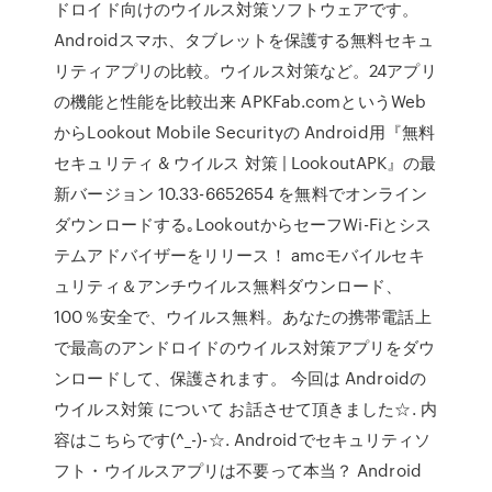
ドロイド向けのウイルス対策ソフトウェアです。
Androidスマホ、タブレットを保護する無料セキュ
リティアプリの比較。ウイルス対策など。24アプリ
の機能と性能を比較出来 APKFab.comというWeb
からLookout Mobile Securityの Android用『無料
セキュリティ & ウイルス 対策 | LookoutAPK』の最
新バージョン 10.33-6652654 を無料でオンライン
ダウンロードする｡LookoutからセーフWi-Fiとシス
テムアドバイザーをリリース！ amcモバイルセキ
ュリティ＆アンチウイルス無料ダウンロード、
100％安全で、ウイルス無料。あなたの携帯電話上
で最高のアンドロイドのウイルス対策アプリをダウ
ンロードして、保護されます。 今回は Androidの
ウイルス対策 について お話させて頂きました☆. 内
容はこちらです(^_-)-☆. Androidでセキュリティソ
フト・ウイルスアプリは不要って本当？ Android