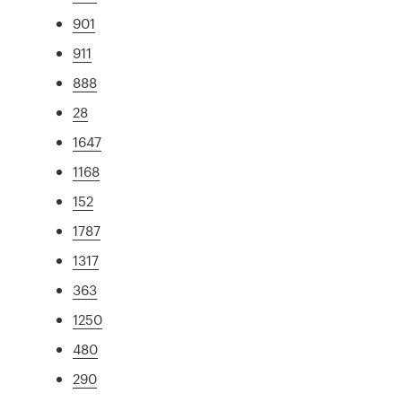
901
911
888
28
1647
1168
152
1787
1317
363
1250
480
290