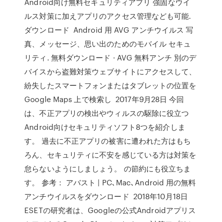
Android向け無料セキュリティアプリ 強固なウイ
ルス対策に加えアプリのアクセス管理なども可能.
ダウンロード Android 用 AVG アンチウイルス 写
真、メッセージ、思い出のためのモバイル セキュ
リティ. 無料ダウンロード · AVG 無料アンチ 別のデ
バイスから盗難対策ウェブサイトにアクセスして、
紛失したスマートフォンまたはタブレットの位置を
Google Maps 上で検索し 2017年9月28日 今回
は、不正アプリの検出やウィルスの駆除に役立つ
Android向けセキュリティソフト8つを紹介しま
す。 過去に不正アプリの被害に遭われた方はもち
ろん、セキュリティに不安を感じている方は対策を
怠らないようにしましょう。 の節約にも役立ちま
す。 参考： アバスト | PC､Mac､Android 用の無料
アンチウイルスをダウンロード 2018年10月18日
ESETの研究者は、Googleの公式Androidアプリス