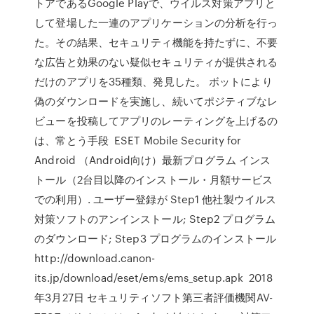
トアであるGoogle Playで、ウイルス対策アプリと
して登場した一連のアプリケーションの分析を行っ
た。その結果、セキュリティ機能を持たずに、不要
な広告と効果のない疑似セキュリティが提供される
だけのアプリを35種類、発見した。 ボットにより
偽のダウンロードを実施し、続いてポジティブなレ
ビューを投稿してアプリのレーティングを上げるの
は、常とう手段 ESET Mobile Security for
Android （Android向け）最新プログラム インス
トール（2台目以降のインストール・月額サービス
での利用）. ユーザー登録が Step1 他社製ウイルス
対策ソフトのアンインストール; Step2 プログラム
のダウンロード; Step3 プログラムのインストール
http://download.canon-
its.jp/download/eset/ems/ems_setup.apk 2018
年3月27日 セキュリティソフト第三者評価機関AV-