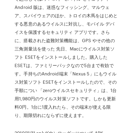
Android 版は、迷惑なフィッシング、マルウェ
ア、スパイウェアのほか、トロイの木馬をはじめと
する悪意のあるウイルスに対抗し、モバイル デバ
イスを保護するセキュリティ アプリです。さら
に、搭載された盗難対策機能は、GPS やその他の
三角測量法を使った 先日、Macにウイルス対策ソ
フト ESETをインストールしました。購入した
ESETは、ファミリーパックなので5台まで有効で
す。手持ちのAndroid端末「Nexus 5」にもウイル
ス対策ソフト ESETをインストールしたので、その
手順につい 「zeroウイルスセキュリティ」は、1台
用1,980円のウイルス対策ソフトです。しかも更新
料0円。1台に1度入れたら、その端末が使える限
り、期限切れにならずに使えます。
2019/11/11 apkダウンローダーについて APK