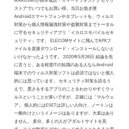
ストアでいつでもお買い得。当日お急ぎ便
Androidスマートフォンやタブレットを、ウィルス
対策から個人情報漏洩対策や盗難対策までトータル
に守るセキュリティアプリ「イカロスモバイルセキ
ュリティ」です。 ELECOMサイトに飛んでAPKフ
ァイルを直接ダウンロード・インストールしないと
いけなかったようです。 2020年5月26日 結論を先
に言うと、ある程度ITの知識のある人ならAndroid
端末でのウィルス対策ソフトは必須ではないと個人
的には思っています。 セキュリティ対策を語るう
えで、悪さをするアプリのことをわかりやすくウィ
ルスということが多いですが、正確には「マルウェ
ア」 個人的にはESETは詳しい人向け、ノートンは
一般向けというイメージはありますが、大差はあり
ません。 多分、多くの人がアダルトサイトを見
て、そこの動画をダウンロードすることもあると思