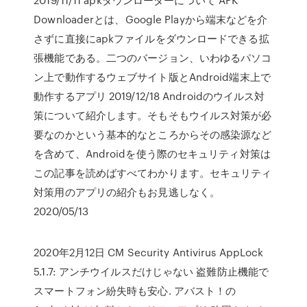
Downloaderとは、Google Playから端末などを介
さずに直接にapkファイルをダウンロードできる拡
張機能である。二つのバージョン、いわゆるパソコ
ン上で動作するウェブサイト版とAndroid端末上で
動作するアプリ 2019/12/18 Androidのウイルス対
策について紹介します。そもそもウイルス対策が必
要なのかという基本的なところからその感染源など
を含めて、Androidを使う際のセキュリティ対策は
この記事を読めばすべてわかります。セキュリティ
対策用のアプリの紹介もお見逃しなく。
2020/05/13
2020年2月12日 CM Security Antivirus AppLock
5.1.7: アンチウイルスだけじゃない 盗難防止機能で
スマートフォン紛失時も安心. アバスト！の