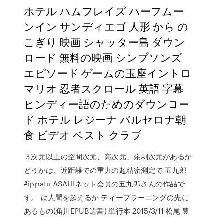
ホテル ハムフレイズ ハーフムー
ンイン サンディエゴ 人形 から の
こぎり 映画 シャッター島 ダウン
ロード 無料の映画 シンプソンズ
エピソード ゲームの玉座イントロ
マリオ 忍者スクロール 英語 字幕
ヒンディー語のためのダウンロー
ド ホテル レジーナ バルセロナ朝
食 ビデオ ベスト クラブ
３次元以上の空間次元、高次元、余剰次元があるか
どうかは、近距離での重力の超精密測定で 五九郎
#ippatu ASAHIネット会員の五九郎さんの作品で
す。 は人間を超えるか ディープラーニングの先に
あるもの(角川EPUB選書) 単行本 2015/3/11 松尾 豊