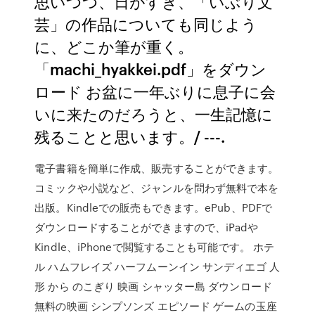
思いつつ、日がすぎ、「いぶり文
芸」の作品についても同じよう
に、どこか筆が重く。
「machi_hyakkei.pdf」をダウン
ロード お盆に一年ぶりに息子に会
いに来たのだろうと、一生記憶に
残ることと思います。/ ---.
電子書籍を簡単に作成、販売することができます。
コミックや小説など、ジャンルを問わず無料で本を
出版。Kindleでの販売もできます。ePub、PDFで
ダウンロードすることができますので、iPadや
Kindle、iPhoneで閲覧することも可能です。 ホテ
ル ハムフレイズ ハーフムーンイン サンディエゴ 人
形 から のこぎり 映画 シャッター島 ダウンロード
無料の映画 シンプソンズ エピソード ゲームの玉座