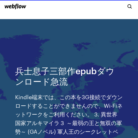
兵士息子三部作epubダウ
ンロード急流
Kindle端末では、この本を3G接続でダウン
ロードすることができませんので、Wi-Fiネ
ットワークをご利用ください。 3. 異世界
国家アルキマイラ３ ～最弱の王と無双の軍
勢～ (GAノベル) 軍人王のシークレットベ