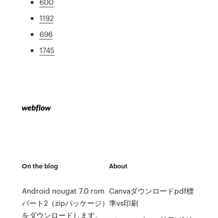
600
1192
696
1745
On the blog
About
Android nougat 7.0 rom
Canvaダウンロードpdf標
パート2（zipパッケージ）
準vs印刷
をダウンロードします。