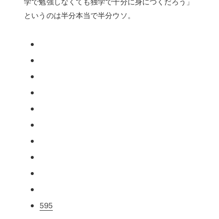
学で勉強しなくても独学で十分に身につくだろう」
というのは半分本当で半分ウソ。
595