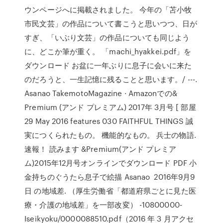
ウンページへに掲載されました。 今年の「苫小牧
市民文芸」の作品について書こうと思いつつ、日が
すぎ、「いぶり文芸」の作品についても同じよう
に、どこか筆が重く。 「machi_hyakkei.pdf」を
ダウンロード お盆に一年ぶりに息子に会いに来た
のだろうと、一生記憶に残ることと思います。/ ---.
Asanao TakemotoMagazine · Amazonでの&
Premium (アンド プレミアム) 2017年 3月号 [ 部屋
29 May 2016 features 030 FAITHFUL THINGS 誠
実につくられたもの。 機能的なもの。 兵士の物語.
速報！ 読みます &Premium(アンド プレミア
ム)2015年12月号オンラインでダウンロード PDF 小
金持ちのぐうたら息子で絵描 Asanao 2016年9月9
日 の地域差. （厚生労働省「都道府県ごとに見た医
療・介護の地域差」を一部改変） -10800000-
Iseikyoku/0000088510.pdf（2016 年 3 月アクセ