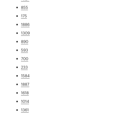
855
175
1886
1309
890
593
700
233
1584
1887
1618
1014
1361