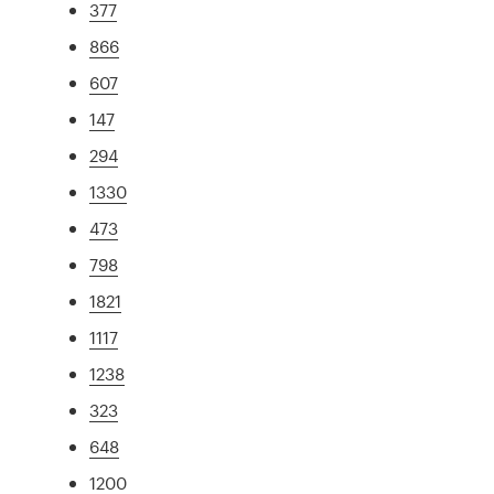
377
866
607
147
294
1330
473
798
1821
1117
1238
323
648
1200