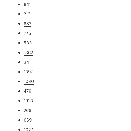
841
213
832
776
583
1362
341
1397
1040
479
1923
268
669
1027