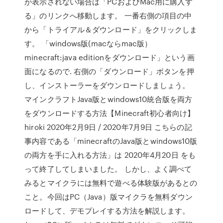
が表示されない場合は「PCおよびMac用に購入す
る」のリンクへ移動します。 一番右側の項目の中
から「トライアル＆ダウンロード」をクリックしま
す。 「windows版(macならmac版）
minecraft:java editionをダウンロード」という画
面になるので. 右側の「ダウンロード」ボタンを押
し、インストーラーをダウンロードしましょう。
マインクラフトJava版とwindows10統合版を両方
をダウンロードする方法【Minecraft初心者向け】
hiroki 2020年2月9日 / 2020年7月9日 こちらの記
事内容である「minecraftのJava版とwindows10版
の両方を手に入れる方法」は 2020年4月20日 をも
って終了してしまいました。 しかし、よく調べて
みるとマイクラには無料で遊べる体験版があるとの
こと。今回はPC（Java）版マイクラを無料ダウン
ロードして、デモプレイする方法を解説します。