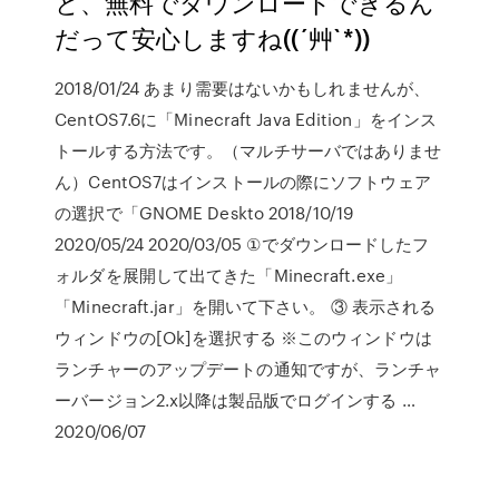
と、無料でダウンロードできるん
だって安心しますね((´艸`*))
2018/01/24 あまり需要はないかもしれませんが、
CentOS7.6に「Minecraft Java Edition」をインス
トールする方法です。（マルチサーバではありませ
ん）CentOS7はインストールの際にソフトウェア
の選択で「GNOME Deskto 2018/10/19
2020/05/24 2020/03/05 ①でダウンロードしたフ
ォルダを展開して出てきた「Minecraft.exe」
「Minecraft.jar」を開いて下さい。 ③ 表示される
ウィンドウの[Ok]を選択する ※このウィンドウは
ランチャーのアップデートの通知ですが、ランチャ
ーバージョン2.x以降は製品版でログインする …
2020/06/07