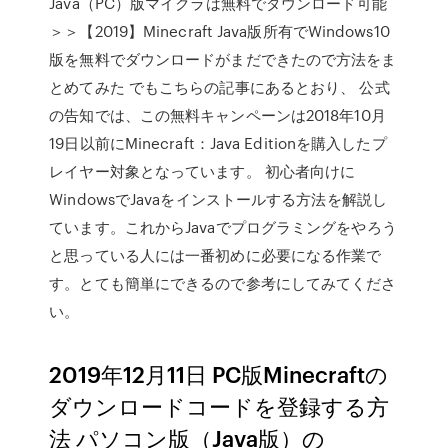
Java（PC）版マイクラは無料でダウンロード可能
＞＞【2019】Minecraft Java版所有でWindows10
版を無料でダウンロードがまだできたので方法をま
とめてみた でもこちらの記事にあるとおり、 公式
の告知では、この無料キャンペーンは2018年10月
19日以前にMinecraft：Java Editionを購入したプ
レイヤー対象となっています。 初心者向けに
WindowsでJavaをインストールする方法を解説し
ています。これからJavaでプログラミングをやろう
と思っている人には一番初めに必要になる作業で
す。とても簡単にできるので参考にしてみてくださ
い。
2019年12月11日 PC版Minecraftの
ダウンロードコードを登録する方
法 パソコン版（Java版）の