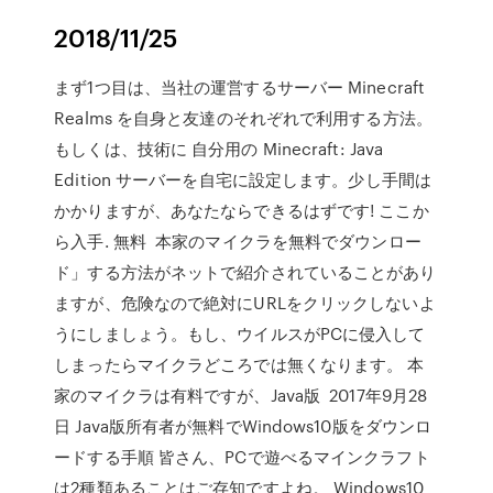
2018/11/25
まず1つ目は、当社の運営するサーバー Minecraft
Realms を自身と友達のそれぞれで利用する方法。
もしくは、技術に 自分用の Minecraft: Java
Edition サーバーを自宅に設定します。少し手間は
かかりますが、あなたならできるはずです! ここか
ら入手. 無料 本家のマイクラを無料でダウンロー
ド」する方法がネットで紹介されていることがあり
ますが、危険なので絶対にURLをクリックしないよ
うにしましょう。もし、ウイルスがPCに侵入して
しまったらマイクラどころでは無くなります。 本
家のマイクラは有料ですが、Java版 2017年9月28
日 Java版所有者が無料でWindows10版をダウンロ
ードする手順 皆さん、PCで遊べるマインクラフト
は2種類あることはご存知ですよね。 Windows10