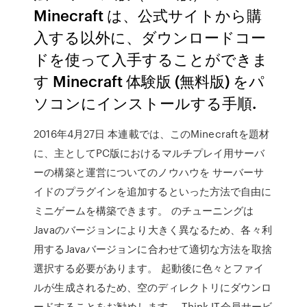
Minecraft は、公式サイトから購
入する以外に、ダウンロードコー
ドを使って入手することができま
す Minecraft 体験版 (無料版) をパ
ソコンにインストールする手順.
2016年4月27日 本連載では、このMinecraftを題材
に、主としてPC版におけるマルチプレイ用サーバ
ーの構築と運営についてのノウハウを サーバーサ
イドのプラグインを追加するといった方法で自由に
ミニゲームを構築できます。 のチューニングは
Javaのバージョンにより大きく異なるため、各々利
用するJavaバージョンに合わせて適切な方法を取捨
選択する必要があります。 起動後に色々とファイ
ルが生成されるため、空のディレクトリにダウンロ
ードすることをお勧めします。 Think IT会員サービ