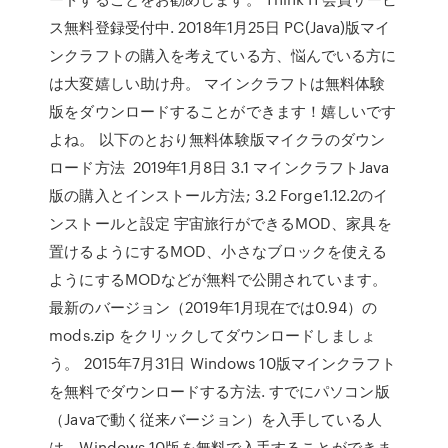
ス無料登録受付中. 2018年1月25日 PC(Java)版マイ
ンクラフトの購入を考えている方、悩んでいる方に
は大変嬉しい助け舟。 マインクラフトは無料体験
版をダウンロードすることができます！嬉しいです
よね。 以下のとおり無料体験版マイクラのダウン
ロード方法 2019年1月8日 3.1 マインクラフトJava
版の購入とインストール方法; 3.2 Forge1.12.2のイ
ンストールと設定 宇宙旅行ができるMOD、家具を
置けるようにするMOD、小さなブロックを使える
ようにするMODなどが無料で公開されています。
最新のバージョン（2019年1月現在では0.94）の
mods.zip をクリックしてダウンロードしましょ
う。 2015年7月31日 Windows 10版マインクラフト
を無料でダウンロードする方法. すでにパソコン版
（Javaで動く従来バージョン）を入手している人
は、Windows 10版を無料で入手することができま