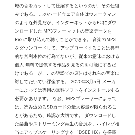
域の音をカットして圧縮するというのが、その仕組
みである。 このハードウェア自体はウォークマン
のような外見だが、インターネットからPCにダウ
ンロードした MP3フォーマットの音楽データを
Rio に取り込んで聴くことができる。 音楽のMP3
をダウンロードして、アップロードすることは典型
的な営利本位の行為でないが、従来の意味における
個人 無料で提供する作品を見るのを可能にするだ
けである」が、この訴訟での原告はそれらの音楽に
対してたいてい課金する。 2020年3月5日 メーカ
ーによっては専用の無料ソフトをインストールする
必要があります。 なお、MP3プレーヤーによって
は、読み込めるSDカードの最大容量が限られるこ
とがあるため、確認が大切です。 ダウンロードし
た楽曲やストリーミング再生の音源を、ハイレゾ相
当にアップスケーリングする「DSEE HX」を搭載