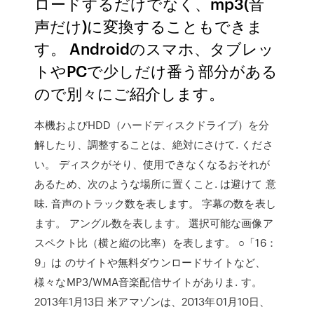
ロードするだけでなく、mp3(音
声だけ)に変換することもできま
す。 Androidのスマホ、タブレッ
トやPCで少しだけ番う部分がある
ので別々にご紹介します。
本機およびHDD（ハードディスクドライブ）を分
解したり、調整することは、絶対にさけて. くださ
い。 ディスクがそり、使用できなくなるおそれが
あるため、次のような場所に置くこと. は避けて 意
味. 音声のトラック数を表します。 字幕の数を表し
ます。 アングル数を表します。 選択可能な画像ア
スペクト比（横と縦の比率）を表します。 ○「16：
9」は のサイトや無料ダウンロードサイトなど、
様々なMP3/WMA音楽配信サイトがありま. す。
2013年1月13日 米アマゾンは、2013年01月10日、