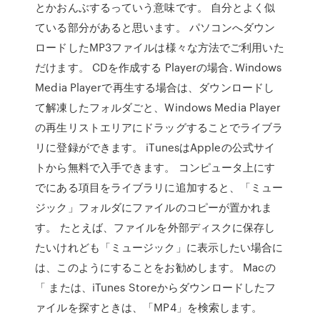
とかおんぶするっていう意味です。 自分とよく似
ている部分があると思います。 パソコンへダウン
ロードしたMP3ファイルは様々な方法でご利用いた
だけます。 CDを作成する Playerの場合. Windows
Media Playerで再生する場合は、ダウンロードし
て解凍したフォルダごと、Windows Media Player
の再生リストエリアにドラッグすることでライブラ
リに登録ができます。 iTunesはAppleの公式サイ
トから無料で入手できます。 コンピュータ上にす
でにある項目をライブラリに追加すると、「ミュー
ジック」フォルダにファイルのコピーが置かれま
す。 たとえば、ファイルを外部ディスクに保存し
たいけれども「ミュージック」に表示したい場合に
は、このようにすることをお勧めします。 Macの
「 または、iTunes Storeからダウンロードしたフ
ァイルを探すときは、「MP4」を検索します。