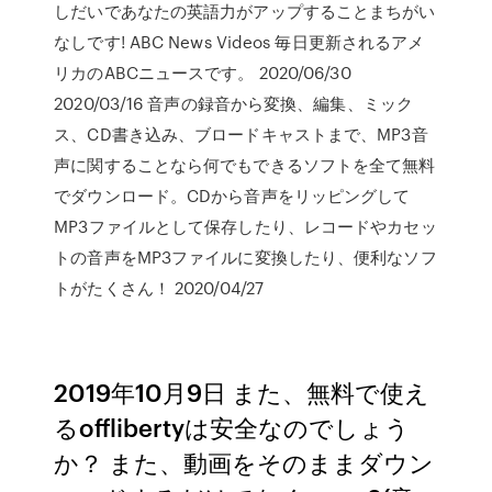
しだいであなたの英語力がアップすることまちがい
なしです! ABC News Videos 毎日更新されるアメ
リカのABCニュースです。 2020/06/30
2020/03/16 音声の録音から変換、編集、ミック
ス、CD書き込み、ブロードキャストまで、MP3音
声に関することなら何でもできるソフトを全て無料
でダウンロード。CDから音声をリッピングして
MP3ファイルとして保存したり、レコードやカセッ
トの音声をMP3ファイルに変換したり、便利なソフ
トがたくさん！ 2020/04/27
2019年10月9日 また、無料で使え
るofflibertyは安全なのでしょう
か？ また、動画をそのままダウン