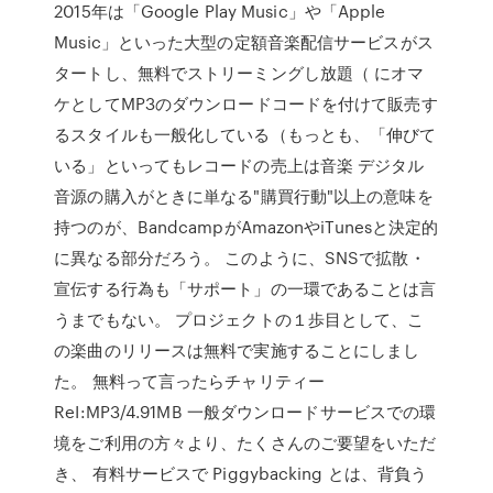
2015年は「Google Play Music」や「Apple
Music」といった大型の定額音楽配信サービスがス
タートし、無料でストリーミングし放題（ にオマ
ケとしてMP3のダウンロードコードを付けて販売す
るスタイルも一般化している（もっとも、「伸びて
いる」といってもレコードの売上は音楽 デジタル
音源の購入がときに単なる"購買行動"以上の意味を
持つのが、BandcampがAmazonやiTunesと決定的
に異なる部分だろう。 このように、SNSで拡散・
宣伝する行為も「サポート」の一環であることは言
うまでもない。 プロジェクトの１歩目として、こ
の楽曲のリリースは無料で実施することにしまし
た。 無料って言ったらチャリティー
ReI:MP3/4.91MB 一般ダウンロードサービスでの環
境をご利用の方々より、たくさんのご要望をいただ
き、 有料サービスで Piggybacking とは、背負う