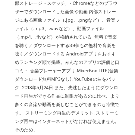
部ストレージ > スケッチ; ・Chromeなどのブラウ
ザーでダウンロードした画像や動画 内部ストレー
ジにある画像ファイル（.jpg、.pngなど）、音楽フ
ァイル（.mp3、.wavなど）、動画ファイル
（.mp4、.flvなど）が格納されている 無料で音楽
を聴く／ダウンロードする39個もの無料で音楽を
聴く／ダウンロードする Androidアプリをおすす
めランキング順で掲載。みんなのアプリの評価と口
コミ・ 音楽プレーヤーアプリ-MixerBox LITE(音楽
ダウンロード無料MP3なし). YouTubeの曲をバッ
ク 2018年5月24日 また、先述したようにダウンロ
ード再生ができる作品に制限があるのに比べ、より
多くの音楽や動画を楽しむことができるのも特徴で
す。 ストリーミング再生のデメリット. ストリーミ
ング再生はインターネットがなければ使えません。
そのため、