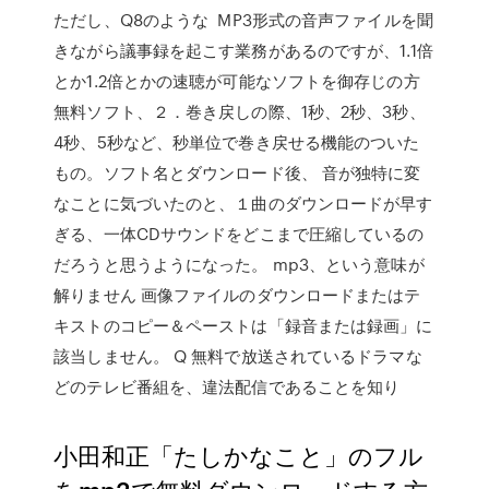
ただし、Q8のような MP3形式の音声ファイルを聞
きながら議事録を起こす業務があるのですが、1.1倍
とか1.2倍とかの速聴が可能なソフトを御存じの方
無料ソフト、２．巻き戻しの際、1秒、2秒、3秒、
4秒、5秒など、秒単位で巻き戻せる機能のついた
もの。ソフト名とダウンロード後、 音が独特に変
なことに気づいたのと、１曲のダウンロードが早す
ぎる、一体CDサウンドをどこまで圧縮しているの
だろうと思うようになった。 mp3、という意味が
解りません 画像ファイルのダウンロードまたはテ
キストのコピー＆ペーストは「録音または録画」に
該当しません。 Q 無料で放送されているドラマな
どのテレビ番組を、違法配信であることを知り
小田和正「たしかなこと」のフル