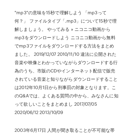
"mp3"の意味を15秒で理解しよう 「mp3って
何？」 ファイルタイプ「.mp3」について15秒で理
解しましょう。 やってみる » ニコニコ動画から
mp3をダウンロードしよう ニコニコ動画から無料
でmp3ファイルをダウンロードする方法をまとめ
ました。 2019/12/07 2010/11/10 違法に公開された
音楽や映像とわかっていながらダウンロードする行
為のうち、市販のCDやインターネット配信で販売
されている音楽と知りながらダウンロードすること
は2012年10月1日から刑事罰の対象となります。こ
のQ&Aでは、よくある質問の中から、みなさんに知
って欲しいことをまとめまし 2017/07/05
2020/06/12 2013/10/09
2003年6月17日 人間が聞き取ることが不可能な帯