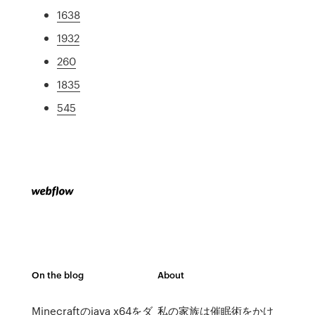
1638
1932
260
1835
545
On the blog
About
Minecraftのjava x64をダ
私の家族は催眠術をかけ