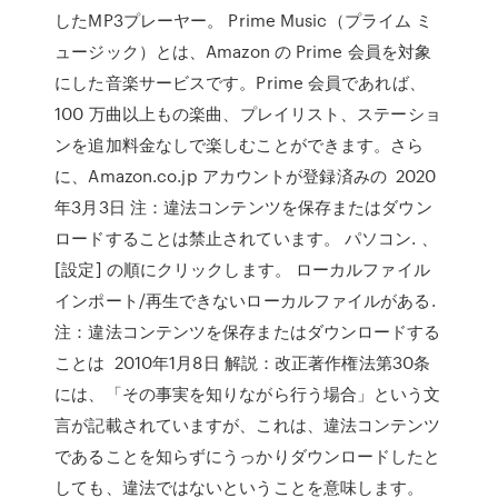
したMP3プレーヤー。 Prime Music（プライム ミ
ュージック）とは、Amazon の Prime 会員を対象
にした音楽サービスです。Prime 会員であれば、
100 万曲以上もの楽曲、プレイリスト、ステーショ
ンを追加料金なしで楽しむことができます。さら
に、Amazon.co.jp アカウントが登録済みの 2020
年3月3日 注：違法コンテンツを保存またはダウン
ロードすることは禁止されています。 パソコン. 、
[設定] の順にクリックします。 ローカルファイル
インポート/再生できないローカルファイルがある.
注：違法コンテンツを保存またはダウンロードする
ことは 2010年1月8日 解説：改正著作権法第30条
には、「その事実を知りながら行う場合」という文
言が記載されていますが、これは、違法コンテンツ
であることを知らずにうっかりダウンロードしたと
しても、違法ではないということを意味します。