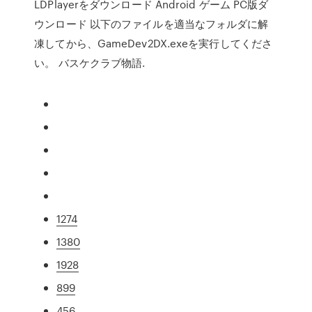
LDPlayerをダウンロード Android ゲーム PC版ダ
ウンロード 以下のファイルを適当なフォルダに解
凍してから、GameDev2DX.exeを実行してくださ
い。 バスケクラブ物語.
1274
1380
1928
899
456