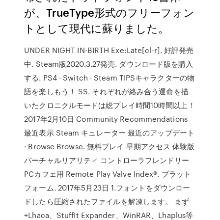
が、TrueType形式のフリーフォン
トとして現代に蘇りました。
UNDER NIGHT IN-BIRTH Exe:Late[cl-r]. 好評発売
中. Steam版2020.3.27発売. ダウンロード版を購入
する. PS4 · Switch · Steam TIPSキャラクターの物
語を楽しもう！ SS. それぞれが絡み合う運命を描
いたクロニクルモードは総プレイ時間10時間以上！
2017年2月10日 Community Recommendations
最近表示 Steam キュレーター 最近のアップデート
· Browse Browse. 無料プレイ 早期アクセス 体験版
バーチャルリアリティ コントローラフレンドリー
PCカフェ用 Remote Play Valve Index®. プラット
フォーム. 2017年5月23日 1.フォントをダウンロー
ドしたら圧縮されたファイルを解凍します。 まず
+Lhaca、StuffIt Expander、WinRAR、Lhaplus等