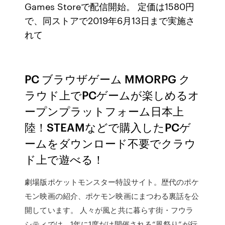
Games Storeで配信開始。 定価は1580円
で、同ストアで2019年6月13日まで実施さ
れて
PC ブラウザゲーム MMORPG ク
ラウド上でPCゲームが楽しめるオ
ープンプラットフォーム日本上
陸！STEAMなどで購入したPCゲ
ームをダウンロード不要でクラウ
ド上で遊べる！
劇場版ポケットモンスター特設サイト。歴代のポケ
モン映画の紹介、ポケモン映画にまつわる裏話を公
開しています。 人々が風と共に暮らす街・フウラ
シティでは、1年に1度だけ開催される“風祭り”が行