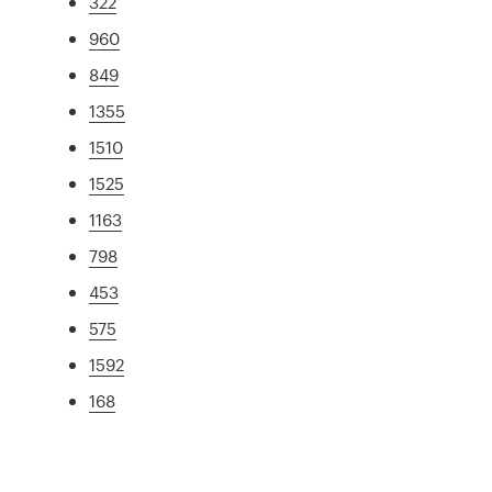
322
960
849
1355
1510
1525
1163
798
453
575
1592
168