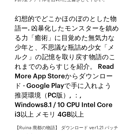
幻想的でどこかほのぼのとした物
語ー. 凶暴化したモンスターを鎮め
る力「癒術」に目覚めた無気力な
少年と、不思議な瓶詰め少女「メ
ルク」の記憶を取り戻す物語のこ
れまでのあらすじを紹介。 Read
More App Storeからダウンロー
ド · Google Playで手に入れよう
推奨環境（PC版）, ：,
Windows8.1 / 10 CPU Intel Core
i3以上 メモリ 4GB以上
【Ruina 廃都の物語】 ダウンロード ver1.21 パッチ