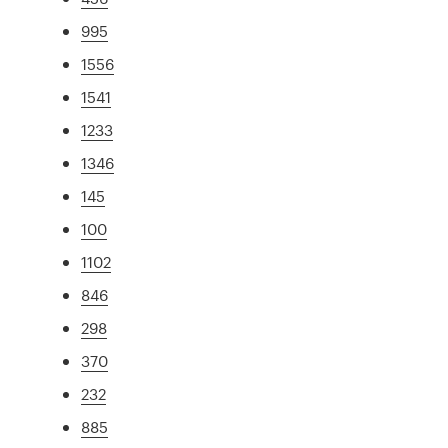
995
1556
1541
1233
1346
145
100
1102
846
298
370
232
885