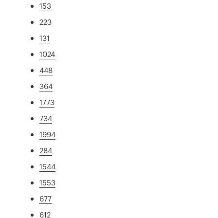
153
223
131
1024
448
364
1773
734
1994
284
1544
1553
677
612