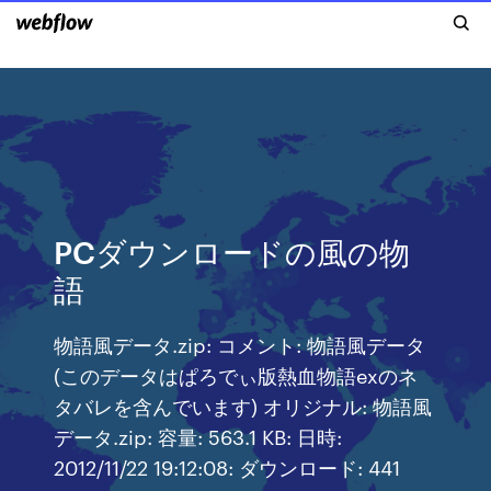
PCダウンロードの風の物
語
物語風データ.zip: コメント: 物語風データ
(このデータはぱろでぃ版熱血物語exのネ
タバレを含んでいます) オリジナル: 物語風
データ.zip: 容量: 563.1 KB: 日時:
2012/11/22 19:12:08: ダウンロード: 441