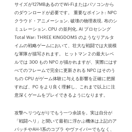
サイズが127MBあるのでWi-Fiまたはパソコンから
のダウンロードが必要です。 重要なポイント: NPC
クラウド・アニメーション. 破壊の物理表現. 布のシ
ミュレーション. CPU の並列化. AI プロセシング
Total War: THREE KINGDOMS のようなリアルタ
イムの戦略ゲームにおいて、壮大な戦闘では大規模
な軍隊が描写されます。 ヒットマン 2 の最大レベ
ルでは 300 もの NPC が描かれますが、実際にはす
べてのフレームで完全に更新される NPC はそのう
ちの CPU がゲーム体験に与える影響を正確に把握
すれば、PC をより良く理解し、これまで以上に注
意深くゲームをプレイできるようになります。
攻撃ヘリつながりでもう一つ余談を。実は自分が
「戦闘ヘリ」と聞いて最初に浮かぶ機体は上記のア
パッチやAH-1系のコブラ やヴァイパーでもなく、