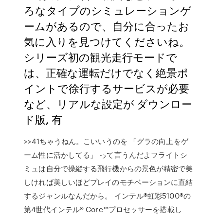
ろなタイプのシミュレーションゲ
ームがあるので、自分に合ったお
気に入りを見つけてくださいね。
シリーズ初の観光走行モードで
は、正確な運転だけでなく絶景ポ
イントで徐行するサービスが必要
など、リアルな設定が ダウンロー
ド版, 有
>>41ちゃうねん。こいいうのを 「グラの向上をゲ
ーム性に活かしてる」 って言うんだよフライトシ
ミュは自分で操縦する飛行機からの景色が精密で美
しければ美しいほどプレイのモチベーションに直結
するジャンルなんだから。 インテル®虹彩5100®の
第4世代インテル® Core™プロセッサーを搭載し