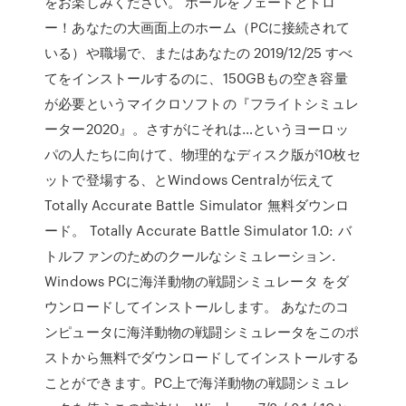
をお楽しみください。 ボールをフェードとドロ
ー！あなたの大画面上のホーム（PCに接続されて
いる）や職場で、またはあなたの 2019/12/25 すべ
てをインストールするのに、150GBもの空き容量
が必要というマイクロソフトの『フライトシミュレ
ーター2020』。さすがにそれは…というヨーロッ
パの人たちに向けて、物理的なディスク版が10枚セ
ットで登場する、とWindows Centralが伝えて
Totally Accurate Battle Simulator 無料ダウンロ
ード。 Totally Accurate Battle Simulator 1.0: バ
トルファンのためのクールなシミュレーション.
Windows PCに海洋動物の戦闘シミュレータ をダ
ウンロードしてインストールします。 あなたのコ
ンピュータに海洋動物の戦闘シミュレータをこのポ
ストから無料でダウンロードしてインストールする
ことができます。PC上で海洋動物の戦闘シミュレ