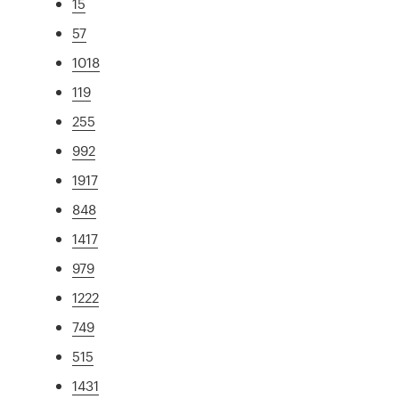
15
57
1018
119
255
992
1917
848
1417
979
1222
749
515
1431