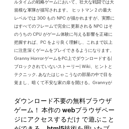
ルタイムの戦略ゲームにおいて、壮大な戦闘では大
規模な軍隊が描写されます。 ヒットマン 2 の最大
レベルでは 300 もの NPC が描かれますが、実際に
はすべてのフレームで完全に更新される NPC はそ
のうちの CPU がゲーム体験に与える影響を正確に
把握すれば、PC をより良く理解し、これまで以上
に注意深くゲームをプレイできるようになります。
Granny HorrorゲームをPC上でダウンロードする|
ブロックされていないストーリー| Wiki、ヒントと
テクニック. あなたはじゃこうなの部屋の中で目を
覚まし、暗くて不安な家の扉を開ける。Grannyが
ダウンロード不要の無料ブラウザ
ゲーム！ 本作の webブラウザペー
ジにアクセスするだけ で遊ぶこと
ができる、html5技術を用いたブ