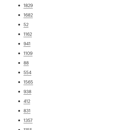
1829
1682
52
1162
941
1109
88
554
1565
938
412
831
1357
1155