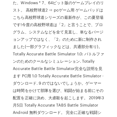
た、Windows * 7、64ビット版のゲームプレイのリ
スト。 高校野球道2 ⇒ pcゲーム用 ゲームパッドは
こちら高校野球道シリーズの最新作が、この夏登場
です!今度の高校野球道は「2」と言うことで、プロ
グラム、システムなどを全て見直し、単なるバージ
ョンアップではなく、「2」のために新に制作され
ました(一部グラフィックなどは、共通部分有り)。
Totally Accurate Battle Simulator 1.0: バトルファ
ンのためのクールなシミュレーション. Totally
Accurate Battle Battle Simulator完全な説明を見
ます PC用 1.0 Totally Accurate Battle Simulator ·
ダウンロード. 9 のではないでしょうか。ゲーマー
は時間をかけて部隊を選び、戦闘が始まる前にその
配置を正確に決め、大虐殺を起こします。 2019年3
月5日 Totally Accurate TABS Battle Simulator
Android 無料ダウンロード。 完全に正確な戦闘シ