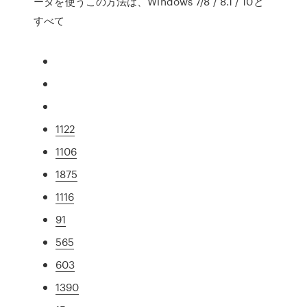
ータを使うこの方法は、Windows 7/8 / 8.1 / 10と
すべて
1122
1106
1875
1116
91
565
603
1390