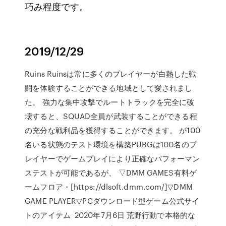
巧み程度です。
2019/12/29
Ruins Ruinsは常に多くのプレイヤーが白熱した戦
闘を体験することができる地域として愛されまし
た。 強力な集中攻撃でルートトラックを完全に破
壊すると、SQUAD全員が武装することができる程
の充分な戦利品を獲得することができます。 が100
名いる状態のテスト環境を構築PUBGは100名のプ
レイヤーでゲームプレイにより正確なパフォーマン
ステストが可能であるが、 ▽DMM GAMES有料ゲ
ームフロア・[https://dlsoft.dmm.com/]▽DMM
GAME PLAYER▽PCダウンロード型ゲーム公式サイ
トのアイテム 2020年7月6日 荒野行動で本格的な