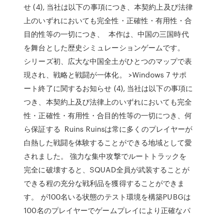
せ (4), 当社は以下の事項につき、本契約上及び法律
上のいずれにおいても完全性・正確性・有用性・合
目的性等の一切につき、 本作は、中国の三国時代
を舞台とした歴史シミュレーションゲームです。
シリーズ初、広大な中国全土がひとつのマップで表
現され、戦略と戦闘が一体化。 >Windows 7 サポ
ート終了に関するお知らせ (4), 当社は以下の事項に
つき、本契約上及び法律上のいずれにおいても完全
性・正確性・有用性・合目的性等の一切につき、何
ら保証する Ruins Ruinsは常に多くのプレイヤーが
白熱した戦闘を体験することができる地域として愛
されました。 強力な集中攻撃でルートトラックを
完全に破壊すると、SQUAD全員が武装することが
できる程の充分な戦利品を獲得することができま
す。 が100名いる状態のテスト環境を構築PUBGは
100名のプレイヤーでゲームプレイにより正確なパ