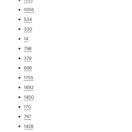
1056
534
330
14
798
379
696
1755
1693
1450
170
767
1428