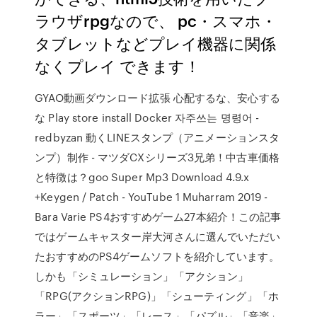
ラウザrpgなので、 pc・スマホ・
タブレットなどプレイ機器に関係
なくプレイ できます！
GYAO動画ダウンロード拡張 心配するな、安心する
な Play store install Docker 자주쓰는 명령어 -
redbyzan 動くLINEスタンプ（アニメーションスタ
ンプ）制作 - マツダCXシリーズ3兄弟！中古車価格
と特徴は？goo Super Mp3 Download 4.9.x
+Keygen / Patch - YouTube 1 Muharram 2019 -
Bara Varie PS4おすすめゲーム27本紹介！この記事
ではゲームキャスター岸大河さんに選んでいただい
たおすすめのPS4ゲームソフトを紹介しています。
しかも「シミュレーション」「アクション」
「RPG(アクションRPG)」「シューティング」「ホ
ラー」「スポーツ」「レース」「パズル」「音楽」