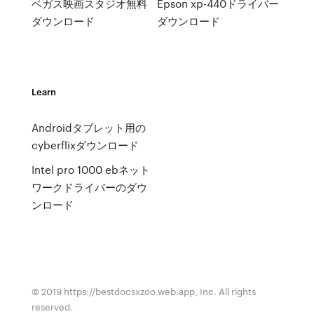
ベガス映画スタジオ無料
Epson xp-440ドライバー
ダウンロード
ダウンロード
Learn
Androidタブレット用の
cyberflixダウンロード
Intel pro 1000 ebネット
ワークドライバーのダウ
ンロード
© 2019 https://bestdocsxzoo.web.app, Inc. All rights
reserved.