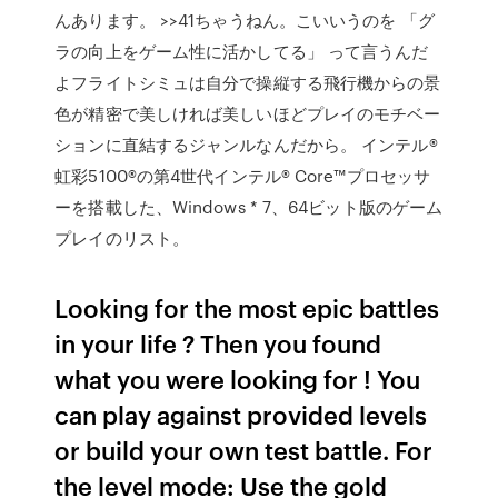
んあります。 >>41ちゃうねん。こいいうのを 「グ
ラの向上をゲーム性に活かしてる」 って言うんだ
よフライトシミュは自分で操縦する飛行機からの景
色が精密で美しければ美しいほどプレイのモチベー
ションに直結するジャンルなんだから。 インテル®
虹彩5100®の第4世代インテル® Core™プロセッサ
ーを搭載した、Windows * 7、64ビット版のゲーム
プレイのリスト。
Looking for the most epic battles
in your life ? Then you found
what you were looking for ! You
can play against provided levels
or build your own test battle. For
the level mode: Use the gold