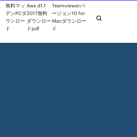
イ
無料マッ
Aws d1.1
Teamviewerバ
デンPCダ
2017無料
ージョン10 for
ン
ウンロー
ダウンロー
Macダウンロー
ド
ドpdf
ド