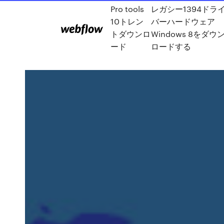
Pro tools
レガシー1394ドラ
10トレン
バーハードウェア
トダウンロ
Windows 8をダウ
ード
ロードする