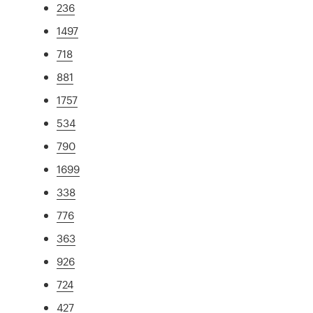
236
1497
718
881
1757
534
790
1699
338
776
363
926
724
427