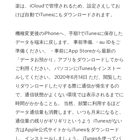
楽は、iCloudで管理されるため、設定さえしてお
けば自動でiTunesにもダウンロードされます。
機種変更後のiPhoneへ、手順1でiTunesに保存した
データを端末に戻します。 事前準備. ・au IDをご
準備ください。 ・事前にApp Storeから最新の
「データお預かり」アプリをダウンロードしてから
ご利用ください。 パソコンにiTunesをインストー
ルしてください。 2020年6月14日 ただ、閲覧した
りダウンロードしたりする際に通信が発生するの
で、通信状態がよくない環境では表示されるまでに
時間がかかることも。 当然、頻繁に利用するほど
データ通信量も消費します。いつも月末になると、
通信量の残りがギリギリというよう iTunesがない
方はApple公式サイトからiTunesをダウンロード
し、インストールしましょう。 iTunesを使ってパ