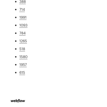
388
714
1991
1093
784
1265
518
1580
1957
615