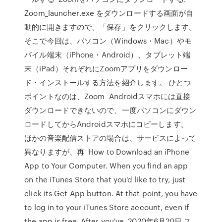
Zoom_launcher.exe をダウンロードする画面が自
動的に開きますので、「保存」をクリックします。
そこで今回は、パソコン（Windows・Mac）やモ
バイル端末（iPhone・Android）、タブレット端
末（iPad）それぞれにZoomアプリをダウンロー
ド・インストールする方法を紹介します。 ひとつ
ポイントなのは、Zoom Androidスマホには直接
ダウンロードできないので、一度パソコンにダウン
ロードしてからAndroidスマホにコピーします。
ほかの音楽配信ストアの場合は、サービスによって
異なりますが、再 How to Download an iPhone
App to Your Computer. When you find an app
on the iTunes Store that you'd like to try, just
click its Get App button. At that point, you have
to log in to your iTunes Store account, even if
the app is free. After you've 2020年6月20日 ス