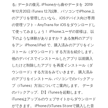
る; データの復元. iPhoneから曲やデータを 2019
年12月20日 iTunes 12.7以降、パソコンでiPhone上
のアプリを管理したいなら、iOSデバイス向け専用
の管理ソフト－AnyTrans for iOSをダウンロードし
て使ってみましょう！ iPhoneユーザの皆様は、以
下のような体験がありますか？ ある無料のアプリ
をアン iPhone/iPad で、購入済みのアプリをイン
ストール（ダウンロード）する方法を紹介します。
他のデバイスでインストールしたアプリ 以前購入
したけど削除したアプリ を再度インストール（ダ
ウンロード）する方法をみていきます。 購入済み
のアプリをインストール. パソコンでのバックアッ
プ（iTunes）方法についてご案内します。 データ
のバックアップ. 【1】iTunesを起動します。
iTunesはアップルのウェブサイトからダウンロード
ができます。 iPhoneのiTunes Storeで購入した音