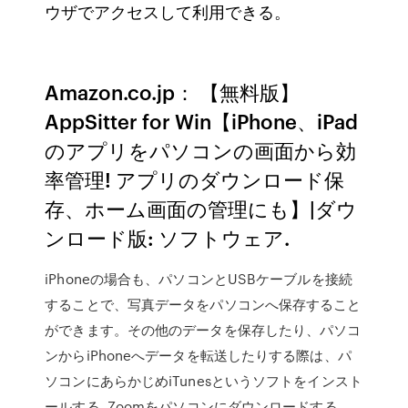
ウザでアクセスして利用できる。
Amazon.co.jp： 【無料版】
AppSitter for Win【iPhone、iPad
のアプリをパソコンの画面から効
率管理! アプリのダウンロード保
存、ホーム画面の管理にも】|ダウ
ンロード版: ソフトウェア.
iPhoneの場合も、パソコンとUSBケーブルを接続
することで、写真データをパソコンへ保存すること
ができます。その他のデータを保存したり、パソコ
ンからiPhoneへデータを転送したりする際は、パ
ソコンにあらかじめiTunesというソフトをインスト
ールする Zoomをパソコンにダウンロードする.