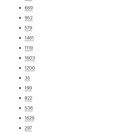
669
952
579
1461
1119
1603
1200
35
199
822
536
1629
297