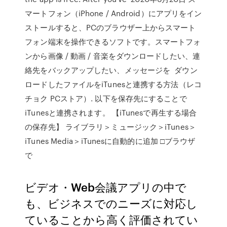
マートフォン（iPhone / Android）にアプリをイン
ストールすると、PCのブラウザー上からスマート
フォン端末を操作できるソフトです。スマートフォ
ンから画像 / 動画 / 音楽をダウンロードしたい、連
絡先をバックアップしたい、メッセージを ダウン
ロードしたファイルをiTunesと連携する方法（レコ
チョク PCストア）. 以下を保存先にすることで
iTunesと連携されます。 【iTunesで再生する場合
の保存先】 ライブラリ＞ミュージック＞iTunes＞
iTunes Media＞iTunesに自動的に追加 □ブラウザ
で
ビデオ・Web会議アプリの中で
も、ビジネスでのニーズに対応し
ていることから高く評価されてい