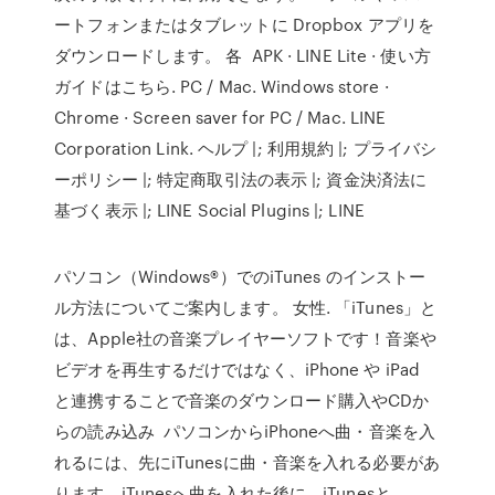
ートフォンまたはタブレットに Dropbox アプリを
ダウンロードします。 各 APK · LINE Lite · 使い方
ガイドはこちら. PC / Mac. Windows store ·
Chrome · Screen saver for PC / Mac. LINE
Corporation Link. ヘルプ |; 利用規約 |; プライバシ
ーポリシー |; 特定商取引法の表示 |; 資金決済法に
基づく表示 |; LINE Social Plugins |; LINE
パソコン（Windows®）でのiTunes のインストー
ル方法についてご案内します。 女性. 「iTunes」と
は、Apple社の音楽プレイヤーソフトです！音楽や
ビデオを再生するだけではなく、iPhone や iPad
と連携することで音楽のダウンロード購入やCDか
らの読み込み パソコンからiPhoneへ曲・音楽を入
れるには、先にiTunesに曲・音楽を入れる必要があ
ります。iTunesへ曲を入れた後に、iTunesと