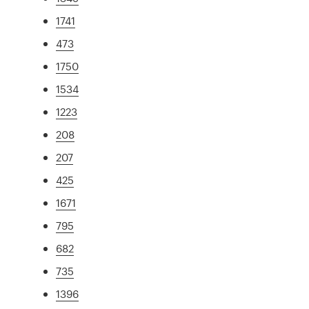
1741
473
1750
1534
1223
208
207
425
1671
795
682
735
1396