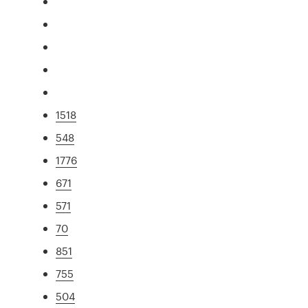
1518
548
1776
671
571
70
851
755
504