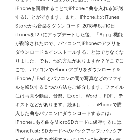
iPhoneを同期することでiPhoneに曲を入れる(転送
する)ことができます。 また、iPhone上のiTunes
Storeから音楽をダウンロード 2018年8月10日
iTunesを12.7にアップデートした後、「App」機能
が削除されたので、パソコンでiPhoneのアプリを
ダウンロード＆インストールすることはできなくな
りました。でも、他の方法がありますか？そこでこ
こで、パソコンでiPhoneアプリをダウンロード＆
iPhone / iPad とパソコンの間で写真などのファイ
ルを転送する５つの方法をご紹介します。ファイル
には写真や動画、音楽、Excel 、Word 、PDF 、テ
キストなどがあります。続きは．．． iPhoneで購
入した曲をパソコンにダウンロードするには;
iPhoneにある曲をMicroSDカードに保存するには.
PhoneFast; SDカードへのバックアップ; バックア
ップされた曲を確認する; パソコンに転送する; デ