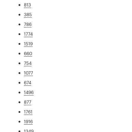
813
385
786
1774
1519
660
754
1077
674
1496
877
1761
1916
1349