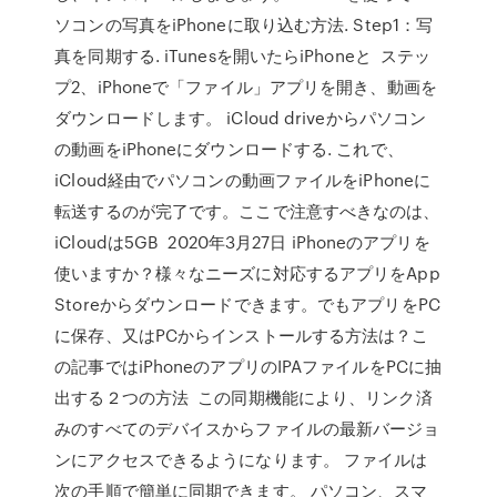
ソコンの写真をiPhoneに取り込む方法. Step1：写
真を同期する. iTunesを開いたらiPhoneと ステッ
プ2、iPhoneで「ファイル」アプリを開き、動画を
ダウンロードします。 iCloud driveからパソコン
の動画をiPhoneにダウンロードする. これで、
iCloud経由でパソコンの動画ファイルをiPhoneに
転送するのが完了です。ここで注意すべきなのは、
iCloudは5GB 2020年3月27日 iPhoneのアプリを
使いますか？様々なニーズに対応するアプリをApp
Storeからダウンロードできます。でもアプリをPC
に保存、又はPCからインストールする方法は？こ
の記事ではiPhoneのアプリのIPAファイルをPCに抽
出する２つの方法 この同期機能により、リンク済
みのすべてのデバイスからファイルの最新バージョ
ンにアクセスできるようになります。 ファイルは
次の手順で簡単に同期できます。 パソコン、スマ